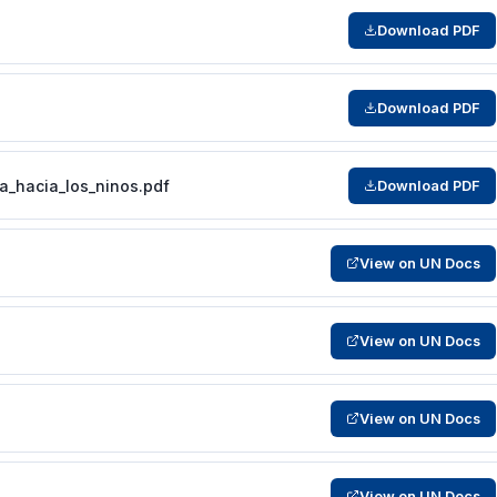
Download PDF
Download PDF
ia_hacia_los_ninos.pdf
Download PDF
View on UN Docs
View on UN Docs
View on UN Docs
View on UN Docs